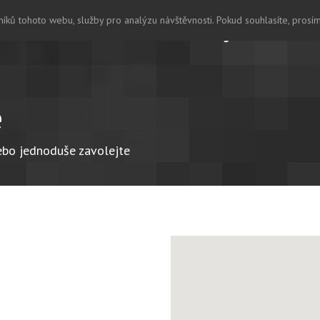
íků tohoto webu, služby pro analýzu návštěvnosti. Pokud souhlasíte, prosí
Home
O nás
Dialog
Recenze
e
ebo jednoduše zavolejte