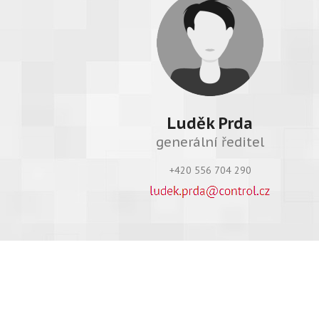
Luděk Prda
generální ředitel
+420 556 704 290