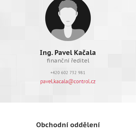
Ing. Pavel Kačala
finanční ředitel
+420 602 732 981
Obchodní oddělení