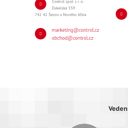
Control spol. s r. o.
Dukelská 559
742 42 Šenov u Nového Jičína
Veden