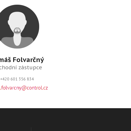
máš Folvarčný
chodní zástupce
+420 601 356 834