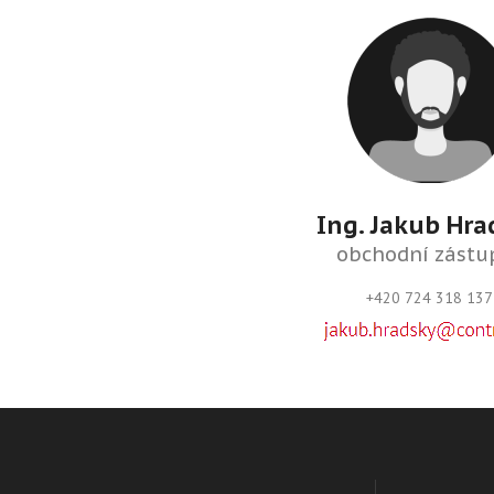
Ing. Jakub Hra
obchodní zástu
+420 724 318 137