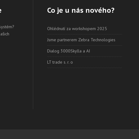
e
Co je u nás nového?
 systém?
Ohlédnutí za workshopem 2025
našich
Jsme partnerem Zebra Technologies
Dialog 3000Skylla a AI
LT trade s. r. o