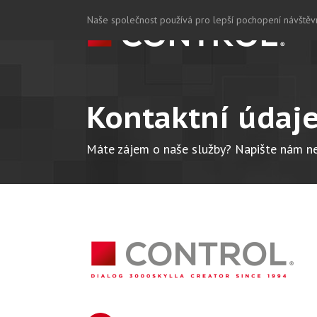
Naše společnost používá pro lepší pochopení návštěvn
Kontaktní údaj
Máte zájem o naše služby? Napište nám n