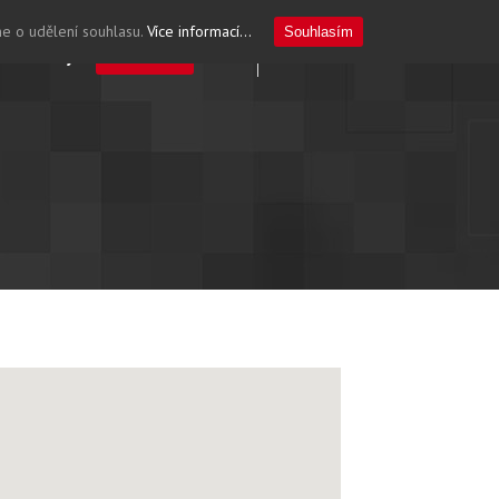
me o udělení souhlasu.
Více informací...
Souhlasím
Servis
Aktuality
Kontakt
CZ